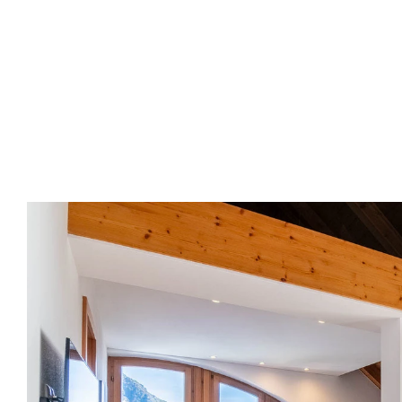
VINLAURIS – ZWEI NEUE APARTMENTS 
ITALIENISCHEN LANDHAUSSTIL IM
VINSCHGAU